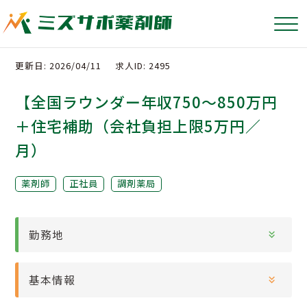
更新日: 2026/04/11
求人ID: 2495
【全国ラウンダー年収750～850万円
＋住宅補助（会社負担上限5万円／
月）
薬剤師
正社員
調剤薬局
勤務地
基本情報