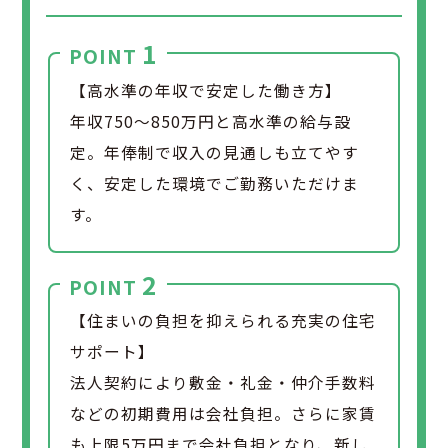
1
POINT
【高水準の年収で安定した働き方】
年収750～850万円と高水準の給与設
定。年俸制で収入の見通しも立てやす
く、安定した環境でご勤務いただけま
す。
2
POINT
【住まいの負担を抑えられる充実の住宅
サポート】
法人契約により敷金・礼金・仲介手数料
などの初期費用は会社負担。さらに家賃
も上限5万円まで会社負担となり、新し