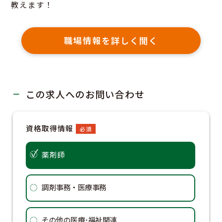
教えます！
職場情報を詳しく聞く
この求人へのお問い合わせ
資格取得情報
希望業
必須
薬剤師
調
調剤事務・医療事務
病
その他の医療･福祉関連
ド