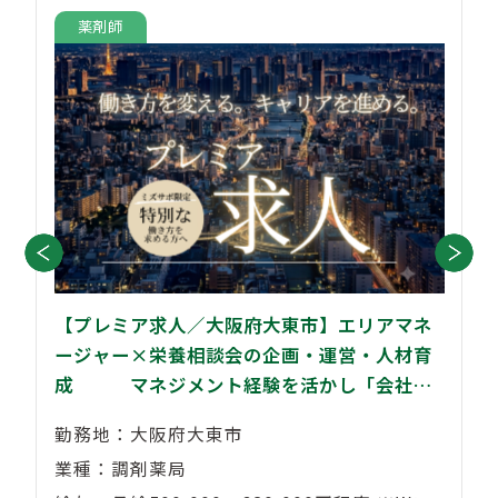
薬剤師
【プレミア求人／大阪府大東市】エリアマネ
ージャー×栄養相談会の企画・運営・人材育
成 マネジメント経験を活かし「会社づ
くり」に携わりませんか？
勤務地：大阪府大東市
業種：調剤薬局