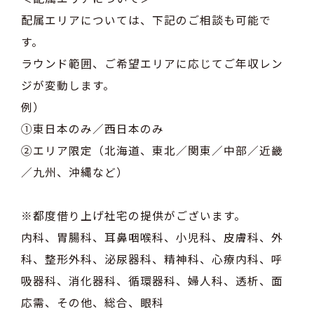
配属エリアについては、下記のご相談も可能で
す。
ラウンド範囲、ご希望エリアに応じてご年収レン
ジが変動します。
例）
①東日本のみ／西日本のみ
②エリア限定（北海道、東北／関東／中部／近畿
／九州、沖縄など）
※都度借り上げ社宅の提供がございます。
内科、胃腸科、耳鼻咽喉科、小児科、皮膚科、外
科、整形外科、泌尿器科、精神科、心療内科、呼
吸器科、消化器科、循環器科、婦人科、透析、面
応需、その他、総合、眼科