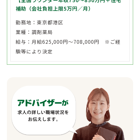
【全国ラウンダー年収750～850万円＋住宅
補助（会社負担上限5万円／月）
勤務地：東京都港区
業種：調剤薬局
給与：月給625,000円～708,000円 ※ご経
験等により決定