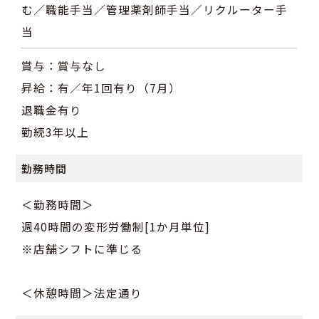
む／職能手当／管理薬剤師手当／リクルーター手
当
賞与：賞与なし
昇給：有／年1回有り（7月）
退職金有り
勤続3年以上
勤務時間
＜勤務時間＞
週40時間の変形労働制[1か月単位]
※店舗シフトに準じる
＜休憩時間＞法定通り