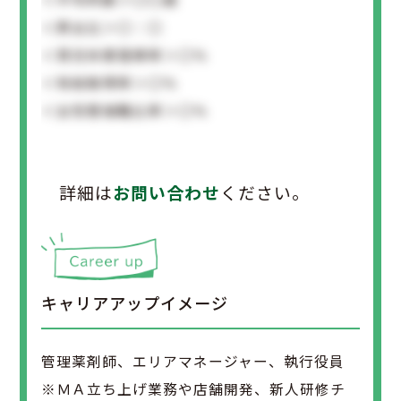
＜男女比＞〇：〇
＜育児休業復帰率＞〇％
＜有給取得率＞〇％
＜女性管理職比率＞〇％
詳細は
お問い合わせ
ください。
キャリアアップイメージ
管理薬剤師、エリアマネージャー、執行役員
※ＭＡ立ち上げ業務や店舗開発、新人研修チ