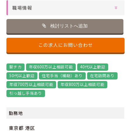
職場情報
検討リストへ追加
この求人にお問い合わせ
駅チカ
年収600万以上相談可能
40代以上歓迎
50代以上歓迎
住宅手当（補助）あり
在宅訪問あり
年収700万以上相談可能
年収800万以上相談可能
引っ越し手当あり
勤務地
東京都 港区