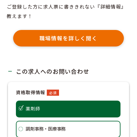
ご登録した方に求人票に書ききれない『詳細情報』
教えます！
職場情報を詳しく聞く
この求人へのお問い合わせ
資格取得情報
希望業
必須
薬剤師
調
調剤事務・医療事務
病