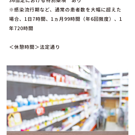
36協定における特別条項 あり
※感染流行期など、通常の患者数を大幅に超えた
場合、1日7時間、1ヵ月99時間（年6回限度）、1
年720時間
＜休憩時間＞法定通り