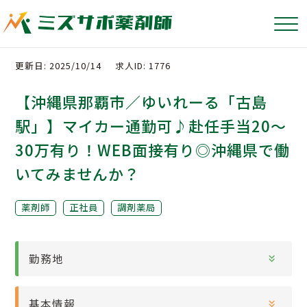
更新日: 2025/10/14
求人ID: 1776
【沖縄県那覇市／ゆいれーる「古島
駅」】マイカー通勤可♪赴任手当20～
30万有り！WEB面接有り◎沖縄県で働
いてみませんか？
薬剤師
正社員
調剤薬局
勤務地
基本情報