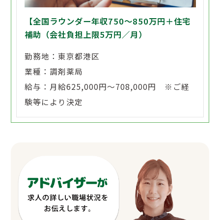
【全国ラウンダー年収750～850万円＋住宅
補助（会社負担上限5万円／月）
勤務地：東京都港区
業種：調剤薬局
給与：月給625,000円～708,000円 ※ご経
験等により決定