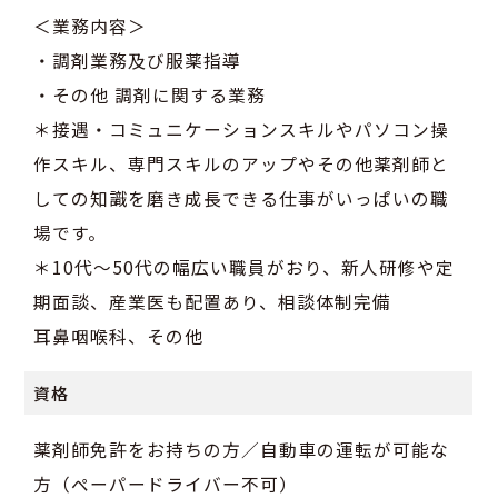
＜業務内容＞
・調剤業務及び服薬指導
・その他 調剤に関する業務
＊接遇・コミュニケーションスキルやパソコン操
作スキル、専門スキルのアップやその他薬剤師と
しての知識を磨き成長できる仕事がいっぱいの職
場です。
＊10代～50代の幅広い職員がおり、新人研修や定
期面談、産業医も配置あり、相談体制完備
耳鼻咽喉科、その他
資格
薬剤師免許をお持ちの方／自動車の運転が可能な
方（ペーパードライバー不可）