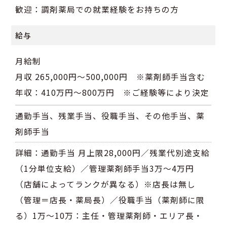
歓迎：調剤薬局での就業経験をお持ちの方
給与
月給制
月収 265,000円～500,000円 ※薬剤師手当含む
年収：410万円～800万円 ※ご経験等により決定
通勤手当、残業手当、役職手当、その他手当、薬
剤師手当
詳細：通勤手当 月上限28,000円／残業代別途支給
（1分単位支給）／管理薬剤師手当3万～4万円
（店舗によってランクが異なる）※店長は無し
（管理＝店長・薬局長）／役職手当（薬剤師に限
る）1万～10万：主任・管理薬剤師・エリア長・