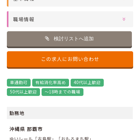
職場情報
検討リストへ追加
この求人にお問い合わせ
車通勤可
有給消化率高め
40代以上歓迎
50代以上歓迎
～18時までの職場
勤務地
沖縄県 那覇市
ゆいレール「古島駅」「おもろまち駅」