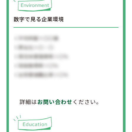
数字で見る企業環境
＜平均年齢＞〇〇歳
＜男女比＞〇：〇
＜育児休業復帰率＞〇％
＜有給取得率＞〇％
＜女性管理職比率＞〇％
詳細は
お問い合わせ
ください。