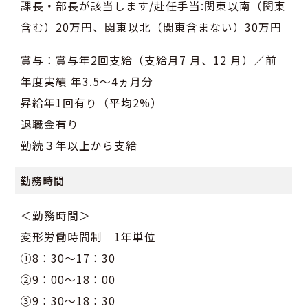
課長・部長が該当します/赴任手当:関東以南（関東
含む）20万円、関東以北（関東含まない）30万円
賞与：賞与年2回支給（支給月7 月、12 月）／前
年度実績 年3.5～4ヵ月分
昇給年1回有り（平均2%）
退職金有り
勤続３年以上から支給
勤務時間
＜勤務時間＞
変形労働時間制 1年単位
①8：30～17：30
②9：00～18：00
③9：30～18：30