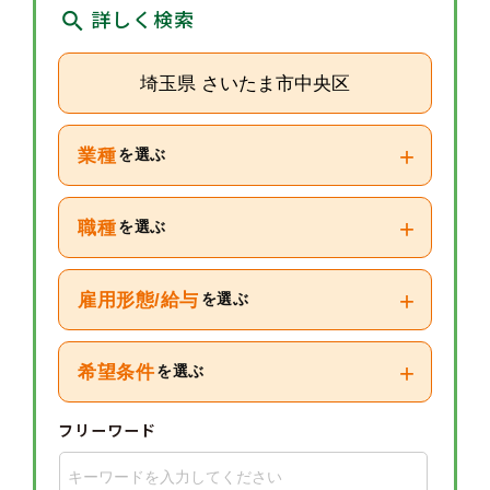
詳しく検索
埼玉県 さいたま市中央区
+
業種
を選ぶ
+
職種
を選ぶ
+
雇用形態/給与
を選ぶ
+
希望条件
を選ぶ
フリーワード