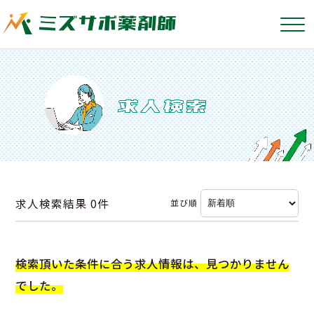
求人検索結果
0件
並び順
検索頂いた条件に合う求人情報は、見つかりません
でした。