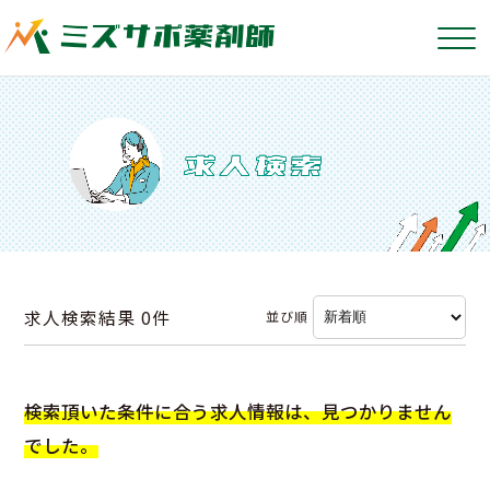
求人検索結果
0件
並び順
検索頂いた条件に合う求人情報は、見つかりません
でした。