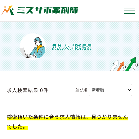
求人検索結果
0件
並び順
検索頂いた条件に合う求人情報は、見つかりません
でした。