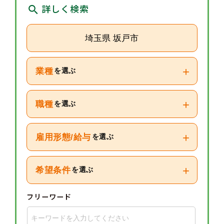
詳しく検索
埼玉県 坂戸市
+
業種
を選ぶ
+
職種
を選ぶ
+
雇用形態/給与
を選ぶ
+
希望条件
を選ぶ
フリーワード