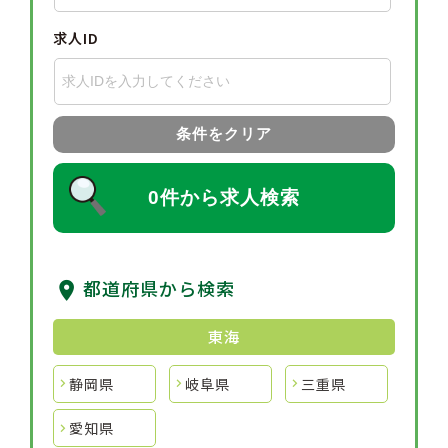
求人ID
条件をクリア
0件から求人検索
都道府県から検索
東海
静岡県
岐阜県
三重県
愛知県