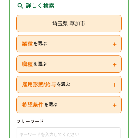
詳しく検索
埼玉県 草加市
+
業種
を選ぶ
+
職種
を選ぶ
+
雇用形態/給与
を選ぶ
+
希望条件
を選ぶ
フリーワード