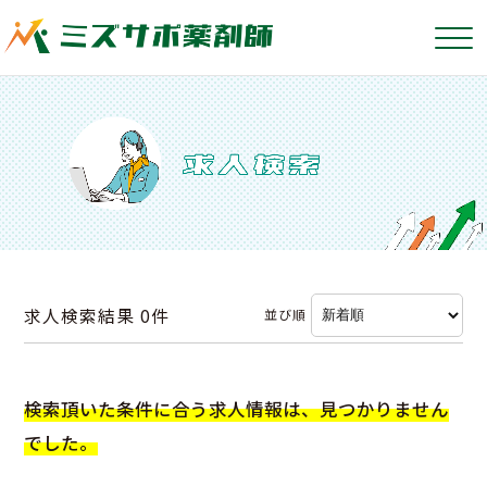
求人検索結果
0件
並び順
検索頂いた条件に合う求人情報は、見つかりません
でした。