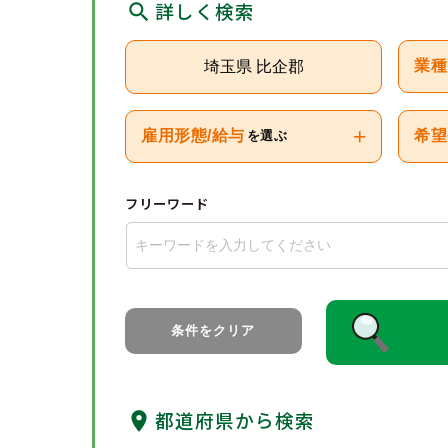
詳しく検索
埼玉県 比企郡
業種
+
雇用形態/給与
希望
を選ぶ
フリーワード
条件をクリア
都道府県から検索