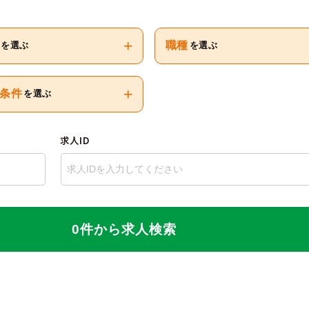
+
職種
を選ぶ
を選ぶ
+
条件
を選ぶ
求人ID
0件から求人検索