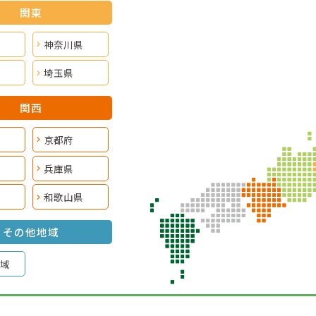
関東
神奈川県
埼玉県
関西
京都府
兵庫県
和歌山県
その他地域
域