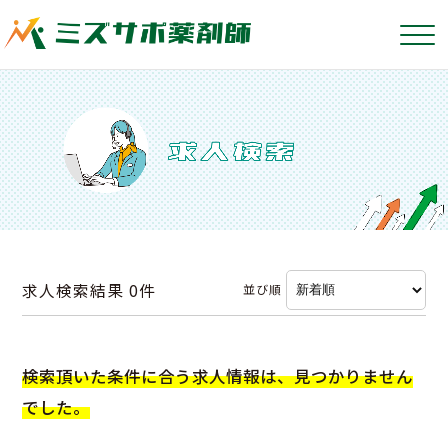
求人検索結果
0件
並び順
検索頂いた条件に合う求人情報は、見つかりません
でした。