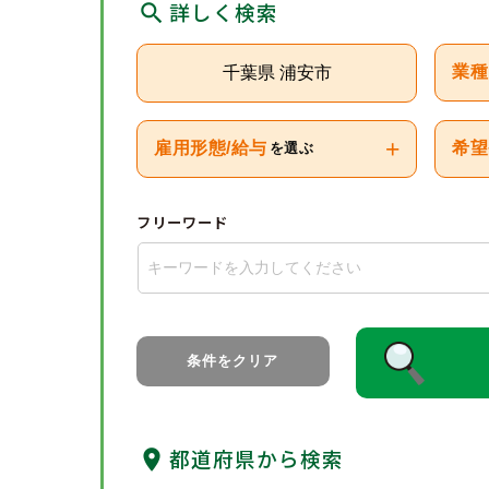
詳しく検索
千葉県 浦安市
業種
+
雇用形態/給与
希望
を選ぶ
フリーワード
条件をクリア
都道府県から検索