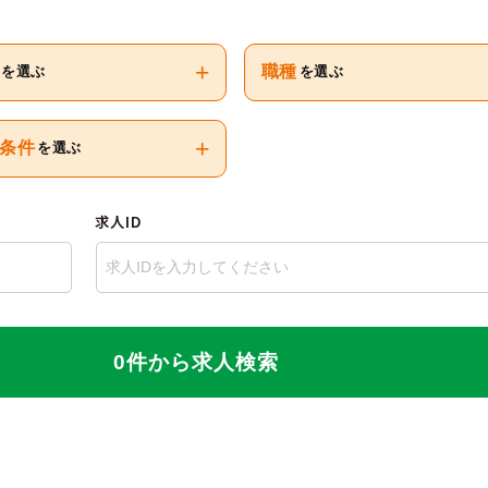
+
職種
を選ぶ
を選ぶ
+
条件
を選ぶ
求人ID
0件から求人検索