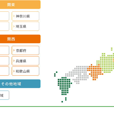
関東
神奈川県
埼玉県
関西
京都府
兵庫県
和歌山県
その他地域
域