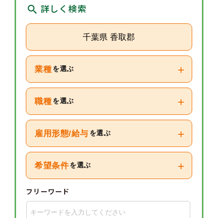
詳しく検索
千葉県 香取郡
+
業種
を選ぶ
+
職種
を選ぶ
+
雇用形態/給与
を選ぶ
+
希望条件
を選ぶ
フリーワード