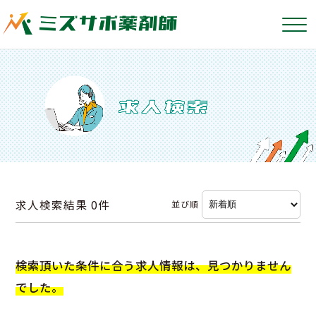
求人検索結果
0件
並び順
検索頂いた条件に合う求人情報は、見つかりません
でした。