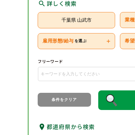
詳しく検索
千葉県 山武市
業種
+
雇用形態/給与
希望
を選ぶ
フリーワード
条件をクリア
都道府県から検索