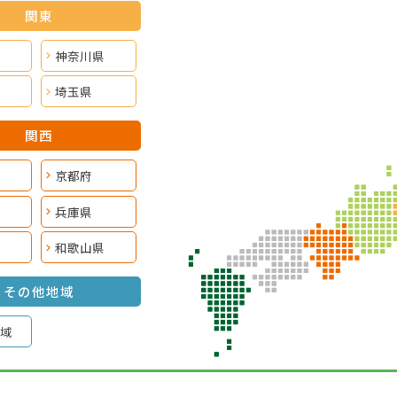
関東
神奈川県
埼玉県
関西
京都府
兵庫県
和歌山県
その他地域
域