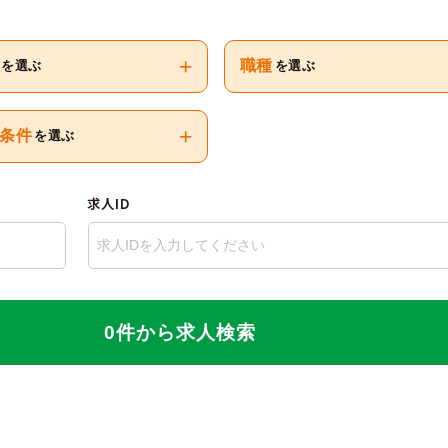
+
職種
を選ぶ
を選ぶ
+
条件
を選ぶ
求人ID
0件から求人検索