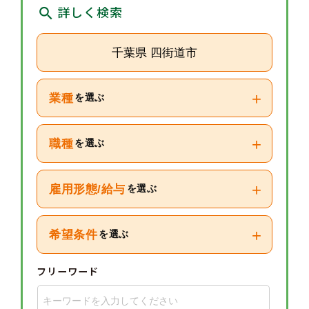
詳しく検索
千葉県 四街道市
+
業種
を選ぶ
+
職種
を選ぶ
+
雇用形態/給与
を選ぶ
+
希望条件
を選ぶ
フリーワード