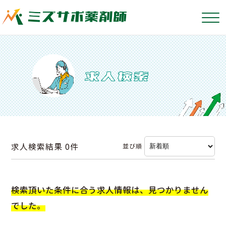
求人検索結果
0件
並び順
検索頂いた条件に合う求人情報は、見つかりません
でした。