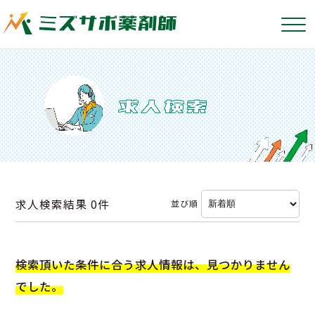
求人検索結果
0件
並び順
検索頂いた条件に合う求人情報は、見つかりません
でした。