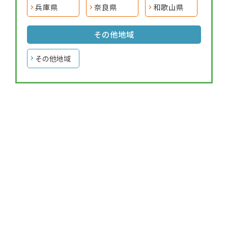
兵庫県
奈良県
和歌山県
その他地域
その他地域