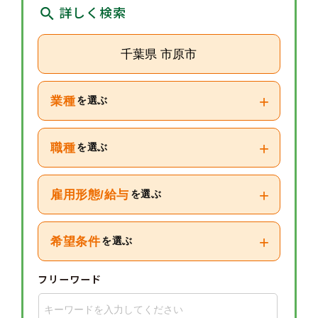
詳しく検索
千葉県 市原市
+
業種
を選ぶ
+
職種
を選ぶ
+
雇用形態/給与
を選ぶ
+
希望条件
を選ぶ
フリーワード