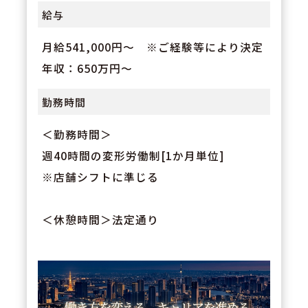
給与
月給541,000円～ ※ご経験等により決定
年収：650万円～
勤務時間
＜勤務時間＞
週40時間の変形労働制[1か月単位]
※店舗シフトに準じる
＜休憩時間＞法定通り