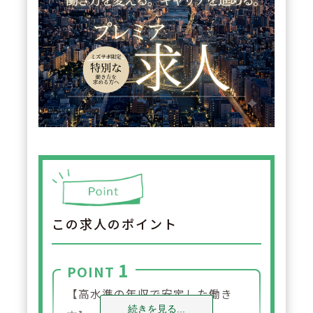
この求人のポイント
1
POINT
【高水準の年収で安定した働き
続きを見る...