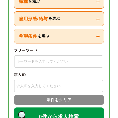
+
職種
を選ぶ
+
雇用形態/給与
を選ぶ
+
希望条件
を選ぶ
フリーワード
求人ID
条件をクリア
0件から求人検索