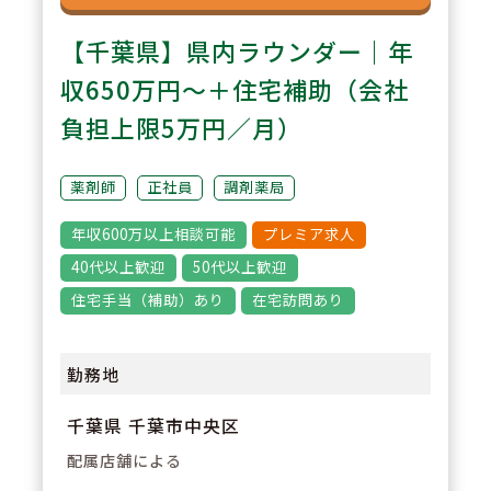
【千葉県】県内ラウンダー｜年
収650万円～＋住宅補助（会社
負担上限5万円／月）
薬剤師
正社員
調剤薬局
年収600万以上相談可能
プレミア求人
40代以上歓迎
50代以上歓迎
住宅手当（補助）あり
在宅訪問あり
勤務地
千葉県 千葉市中央区
配属店舗による