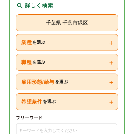
詳しく検索
千葉県 千葉市緑区
+
業種
を選ぶ
+
職種
を選ぶ
+
雇用形態/給与
を選ぶ
+
希望条件
を選ぶ
フリーワード