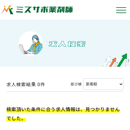
求人検索結果
0件
並び順
検索頂いた条件に合う求人情報は、見つかりません
でした。