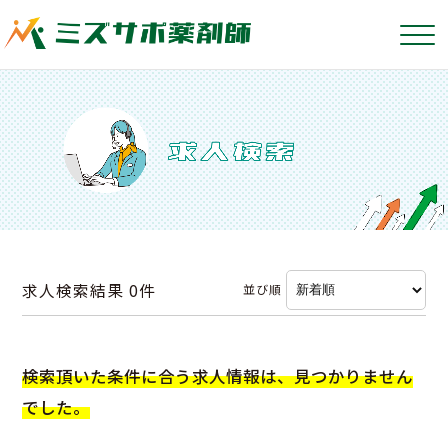
求人検索結果
0件
並び順
検索頂いた条件に合う求人情報は、見つかりません
でした。