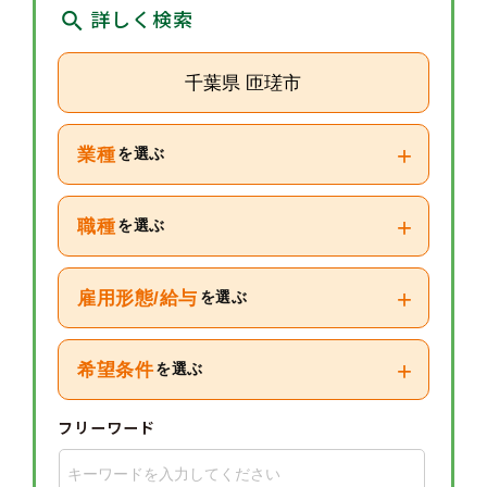
詳しく検索
千葉県 匝瑳市
+
業種
を選ぶ
+
職種
を選ぶ
+
雇用形態/給与
を選ぶ
+
希望条件
を選ぶ
フリーワード