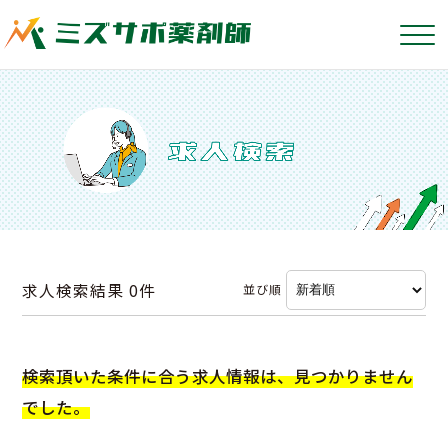
求人検索結果
0件
並び順
検索頂いた条件に合う求人情報は、見つかりません
でした。