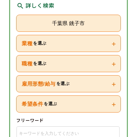
詳しく検索
千葉県 銚子市
+
業種
を選ぶ
+
職種
を選ぶ
+
雇用形態/給与
を選ぶ
+
希望条件
を選ぶ
フリーワード