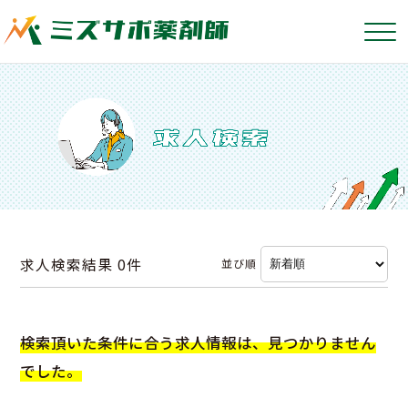
求人検索結果
0件
並び順
検索頂いた条件に合う求人情報は、見つかりません
でした。