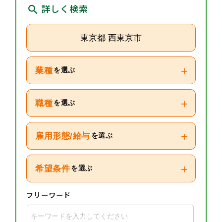
詳しく検索
東京都 西東京市
+
業種
を選ぶ
+
職種
を選ぶ
+
雇用形態/給与
を選ぶ
+
希望条件
を選ぶ
フリーワード