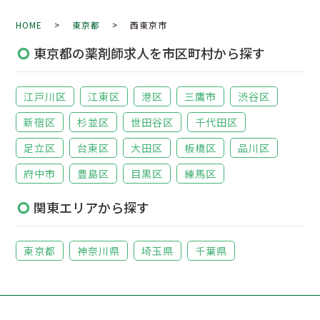
HOME
>
東京都
> 西東京市
東京都の薬剤師求人を市区町村から探す
江戸川区
江東区
港区
三鷹市
渋谷区
新宿区
杉並区
世田谷区
千代田区
足立区
台東区
大田区
板橋区
品川区
府中市
豊島区
目黒区
練馬区
関東エリアから探す
東京都
神奈川県
埼玉県
千葉県