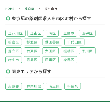
HOME
>
東京都
> 東村山市
東京都の薬剤師求人を市区町村から探す
江戸川区
江東区
港区
三鷹市
渋谷区
新宿区
杉並区
世田谷区
千代田区
足立区
台東区
大田区
板橋区
品川区
府中市
豊島区
目黒区
練馬区
関東エリアから探す
東京都
神奈川県
埼玉県
千葉県