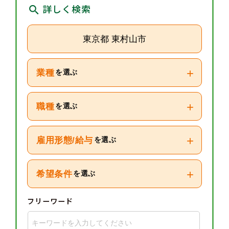
詳しく検索
東京都 東村山市
+
業種
を選ぶ
+
職種
を選ぶ
+
雇用形態/給与
を選ぶ
+
希望条件
を選ぶ
フリーワード