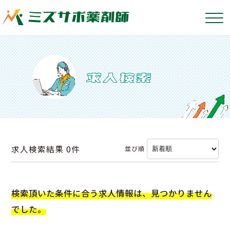
求人検索結果
0件
並び順
検索頂いた条件に合う求人情報は、見つかりません
でした。