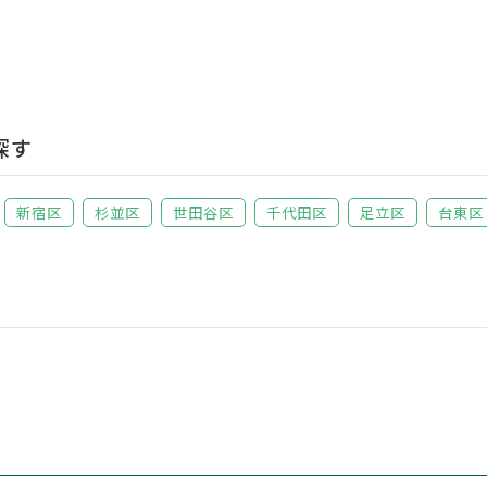
探す
新宿区
杉並区
世田谷区
千代田区
足立区
台東区