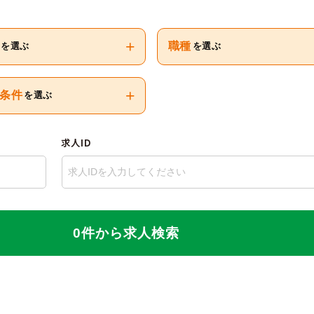
+
職種
を選ぶ
を選ぶ
+
条件
を選ぶ
求人ID
0件から求人検索