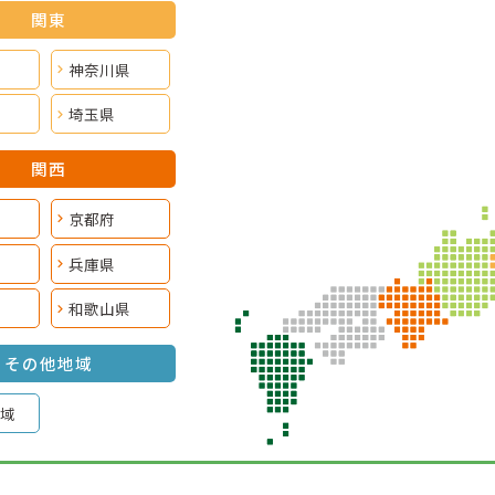
関東
神奈川県
埼玉県
関西
京都府
兵庫県
和歌山県
その他地域
域