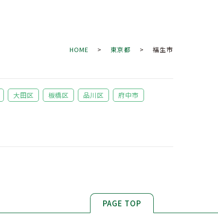
HOME
>
東京都
> 福生市
大田区
板橋区
品川区
府中市
PAGE TOP