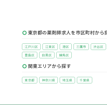
東京都の薬剤師求人を市区町村から
江戸川区
江東区
港区
三鷹市
渋谷区
豊島区
目黒区
練馬区
関東エリアから探す
東京都
神奈川県
埼玉県
千葉県