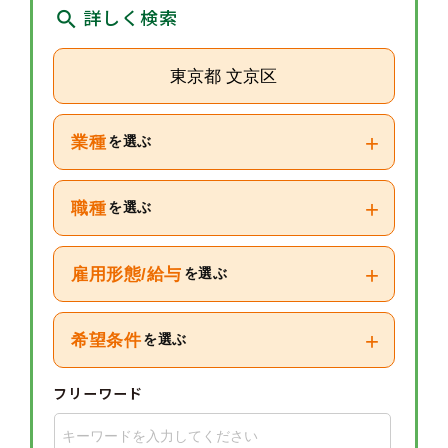
詳しく検索
東京都 文京区
+
業種
を選ぶ
+
職種
を選ぶ
+
雇用形態/給与
を選ぶ
+
希望条件
を選ぶ
フリーワード