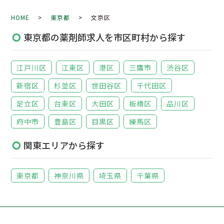
HOME
>
東京都
> 文京区
東京都の薬剤師求人を市区町村から探す
江戸川区
江東区
港区
三鷹市
渋谷区
新宿区
杉並区
世田谷区
千代田区
足立区
台東区
大田区
板橋区
品川区
府中市
豊島区
目黒区
練馬区
関東エリアから探す
東京都
神奈川県
埼玉県
千葉県