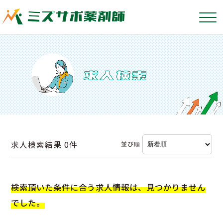
求人検索結果
0件
並び順
検索頂いた条件に合う求人情報は、見つかりません
でした。