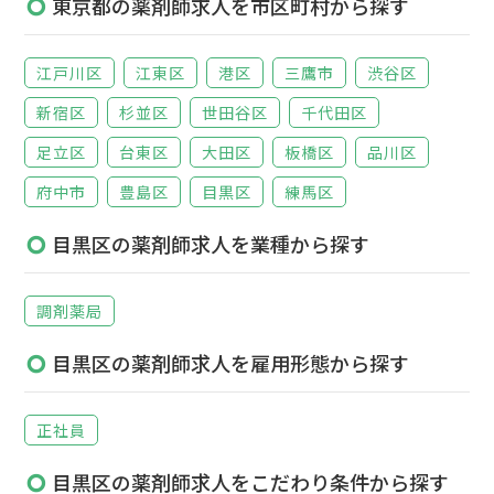
東京都の薬剤師求人を市区町村から探す
江戸川区
江東区
港区
三鷹市
渋谷区
新宿区
杉並区
世田谷区
千代田区
足立区
台東区
大田区
板橋区
品川区
府中市
豊島区
目黒区
練馬区
目黒区の薬剤師求人を業種から探す
調剤薬局
目黒区の薬剤師求人を雇用形態から探す
正社員
目黒区の薬剤師求人をこだわり条件から探す