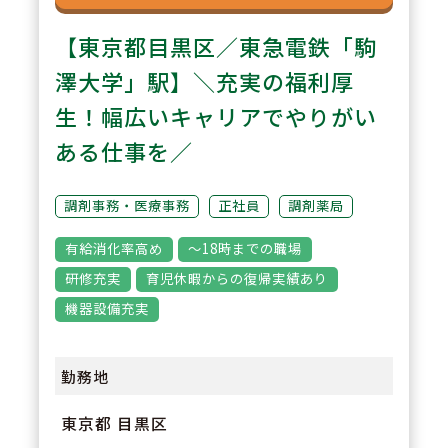
【東京都目黒区／東急電鉄「駒
澤大学」駅】＼充実の福利厚
生！幅広いキャリアでやりがい
ある仕事を／
調剤事務・医療事務
正社員
調剤薬局
有給消化率高め
～18時までの職場
研修充実
育児休暇からの復帰実績あり
機器設備充実
勤務地
東京都 目黒区