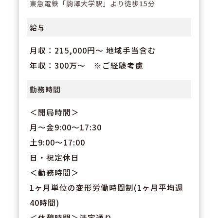
東急電鉄「駒澤大学駅」より徒歩15分
給与
月収：215,000円～ 地域手当含む
年収：300万～ ※ご経験考慮
勤務時間
＜開局時間＞
月〜金9:00〜17:30
土9:00〜17:00
日・祝定休日
＜勤務時間＞
1ヶ月単位の変形労働時間制(1ヶ月平均週
40時間)
＜休憩時間＞法定通り