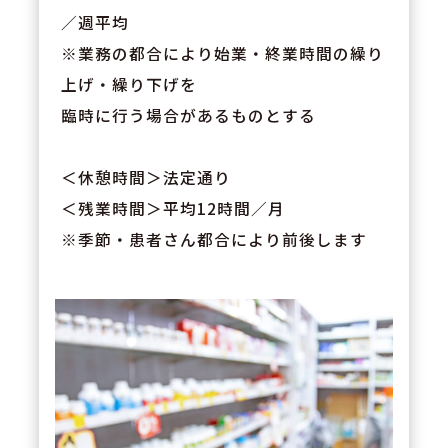
／週平均
※業務の都合により始業・終業時間の繰り
上げ・繰り下げを
臨時に行う場合があるものとする
＜休憩時間＞法定通り
＜残業時間＞平均12時間／月
※季節・患者さん都合により前後します