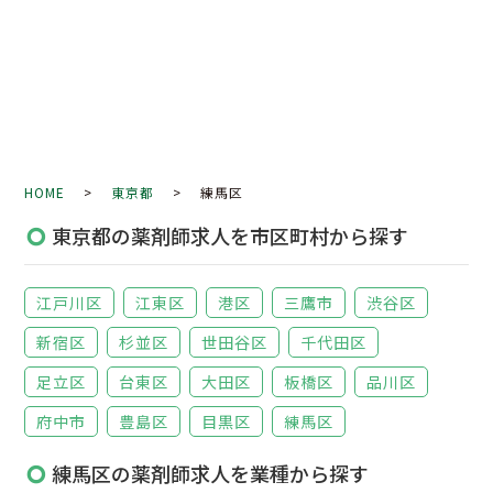
HOME
>
東京都
> 練馬区
東京都の薬剤師求人を市区町村から探す
江戸川区
江東区
港区
三鷹市
渋谷区
新宿区
杉並区
世田谷区
千代田区
足立区
台東区
大田区
板橋区
品川区
府中市
豊島区
目黒区
練馬区
練馬区の薬剤師求人を業種から探す