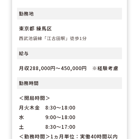
得や失効分の積立も可能で、長期
勤務地
休暇や急な用事にも柔軟に対応し
ます。
東京都 練馬区
西武池袋線「江古田駅」徒歩1分
給与
月収288,000円～450,000円 ※経験考慮
勤務時間
＜開局時間＞
月火木金 8:30～18:00
水 9:00～18:00
土 8:30～17:00
＜勤務時間＞1ヵ月単位：実働40時間以内