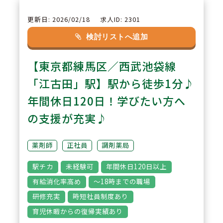
更新日: 2026/02/18
求人ID: 2301
2
POINT
検討リストへ追加
【住まいの支援が手厚く、全国転
【東京都練馬区／西武池袋線
勤にも安心】借上社宅や住宅補助
制度で家賃や引っ越し費用を幅広
「江古田」駅】駅から徒歩1分♪
く支援しております。地域限定勤
年間休日120日！学びたい方へ
務の社員にも適用できる住宅補助
の支援が充実♪
制度があり、賃貸・戸建てのどち
らでも利用可能です。
薬剤師
正社員
調剤薬局
駅チカ
未経験可
年間休日120日以上
3
POINT
有給消化率高め
～18時までの職場
【休暇制度が充実し、働きやすさ
研修充実
時短社員制度あり
を後押し】入社日から有給付与、
育児休暇からの復帰実績あり
特別休暇も多数あり、有給連続取