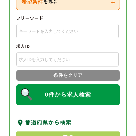
+
希望条件
を選ぶ
フリーワード
求人ID
条件をクリア
0件から求人検索
都道府県から検索