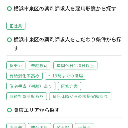
横浜市泉区の薬剤師求人を雇用形態から探す
正社員
横浜市泉区の薬剤師求人をこだわり条件から探
す
駅チカ
未経験可
年間休日120日以上
有給消化率高め
～19時までの職場
住宅手当（補助）あり
研修充実
時短社員制度あり
育児休暇からの復帰実績あり
関東エリアから探す
東京都
神奈川県
埼玉県
千葉県