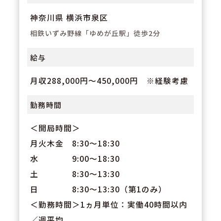
神奈川県 横浜市泉区
相鉄いずみ野線「ゆめが丘駅」徒歩2分
給与
月収288,000円～450,000円 ※経験考慮
勤務時間
＜開局時間＞
月火木金 8:30～18:30
水 9:00～18:30
土 8:30～13:30
日 8:30～13:30（第1のみ）
＜勤務時間＞1ヵ月単位：実働40時間以内
／週平均