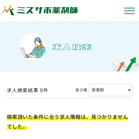
求人検索結果
0件
並び順
検索頂いた条件に合う求人情報は、見つかりません
でした。