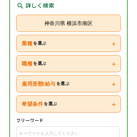
詳しく検索
神奈川県 横浜市南区
+
業種
を選ぶ
+
職種
を選ぶ
+
雇用形態/給与
を選ぶ
+
希望条件
を選ぶ
フリーワード