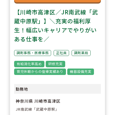
【川崎市高津区／JR南武線「武
蔵中原駅」】＼充実の福利厚
生！幅広いキャリアでやりがい
ある仕事を／
調剤事務・医療事務
正社員
調剤薬局
有給消化率高め
研修充実
育児休暇からの復帰実績あり
機器設備充実
勤務地
神奈川県 川崎市高津区
JR南武線「武蔵中原駅」