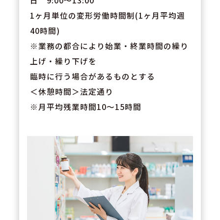
日 9:00～13:00
1ヶ月単位の変形労働時間制(1ヶ月平均週
40時間)
※業務の都合により始業・終業時間の繰り
上げ・繰り下げを
臨時に行う場合があるものとする
＜休憩時間＞法定通り
※月平均残業時間10～15時間