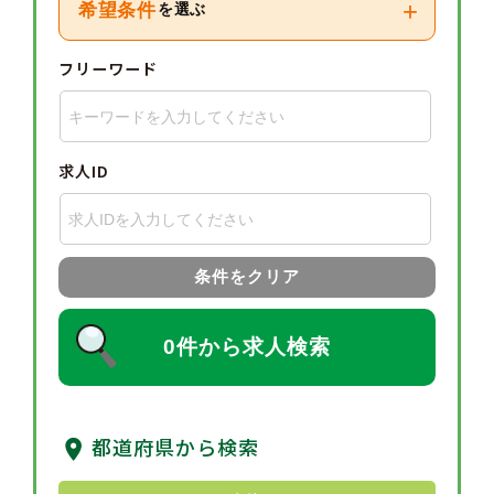
+
希望条件
を選ぶ
フリーワード
求人ID
条件をクリア
0件から求人検索
都道府県から検索