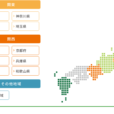
関東
神奈川県
埼玉県
関西
京都府
兵庫県
和歌山県
その他地域
域