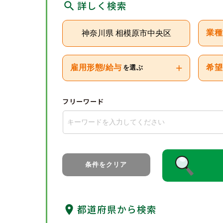
詳しく検索
神奈川県 相模原市中央区
業種
+
雇用形態/給与
希望
を選ぶ
フリーワード
条件をクリア
都道府県から検索