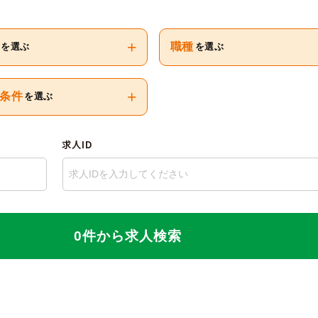
+
職種
を選ぶ
を選ぶ
+
条件
を選ぶ
求人ID
0件から求人検索