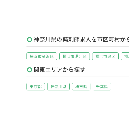
神奈川県の薬剤師求人を市区町村か
横浜市金沢区
横浜市港北区
横浜市泉区
横
関東エリアから探す
東京都
神奈川県
埼玉県
千葉県