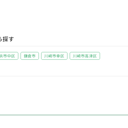
ら探す
浜市中区
鎌倉市
川崎市幸区
川崎市高津区