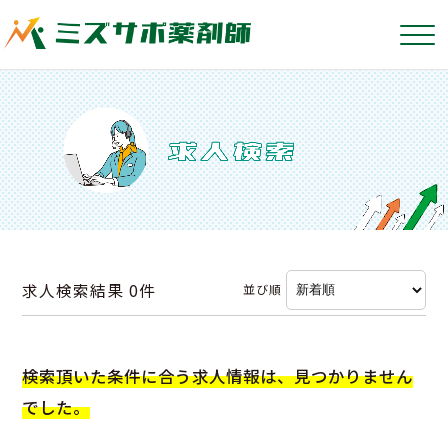
求人検索結果
0件
並び順
検索頂いた条件に合う求人情報は、見つかりません
でした。