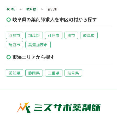
HOME
>
岐阜県
> 安八郡
岐阜県の薬剤師求人を市区町村から探す
羽島市
加茂郡
可児市
関市
岐阜市
瑞浪市
美濃加茂市
東海エリアから探す
愛知県
静岡県
三重県
岐阜県