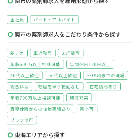
関市の薬剤師求人を雇用形態から探す
正社員
パート・アルバイト
関市の薬剤師求人をこだわり条件から探す
駅チカ
車通勤可
未経験可
年収600万以上相談可能
年間休日120日以上
40代以上歓迎
50代以上歓迎
～19時までの職場
総合科目
転居を伴う転勤なし
在宅訪問あり
年収700万以上相談可能
研修充実
育児休暇からの復帰実績あり
新卒可
ブランク可
東海エリアから探す