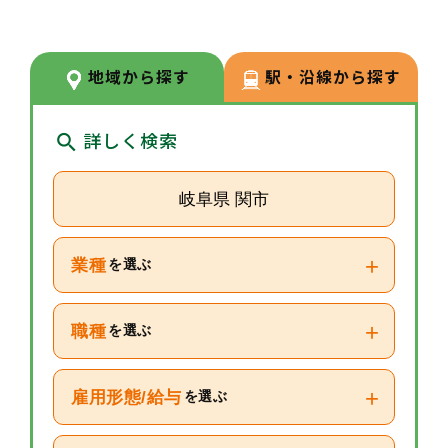
あり、安心して長く働ける環境が
整っています。
地域から探す
駅・沿線から探す
詳しく検索
岐阜県 関市
+
業種
を選ぶ
+
職種
を選ぶ
+
雇用形態/給与
を選ぶ