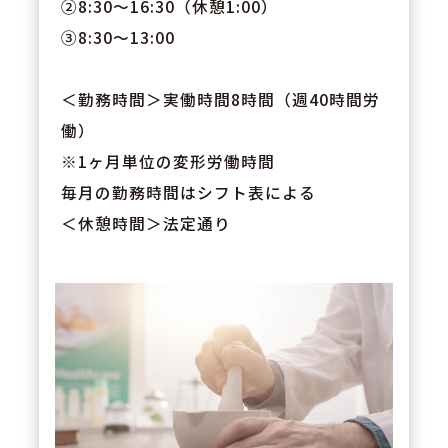
②8:30～16:30（休憩1:00）
③8:30～13:00
＜勤務時間＞実働時間8時間（週40時間労
働）
※1ヶ月単位の変形労働時間
毎月の勤務時間はシフト表による
＜休憩時間＞法定通り