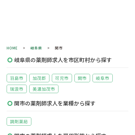
HOME
>
岐阜県
> 関市
岐阜県の薬剤師求人を市区町村から探す
羽島市
加茂郡
可児市
関市
岐阜市
瑞浪市
美濃加茂市
関市の薬剤師求人を業種から探す
調剤薬局