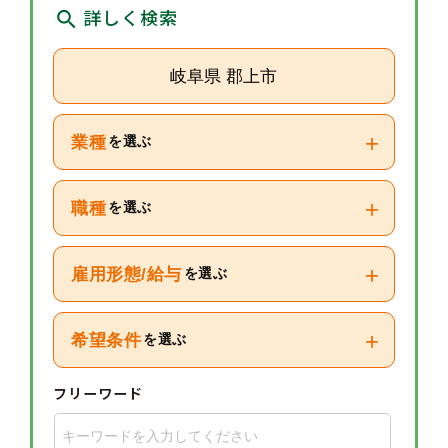
詳しく検索
岐阜県 郡上市
+
業種
を選ぶ
+
職種
を選ぶ
+
雇用形態/給与
を選ぶ
+
希望条件
を選ぶ
フリーワード