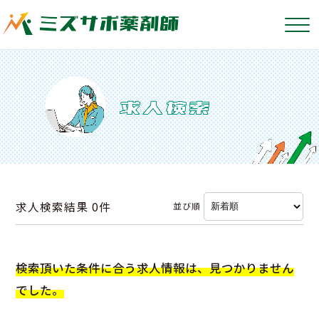
求人検索結果
0件
並び順
検索頂いた条件に合う求人情報は、見つかりません
でした。