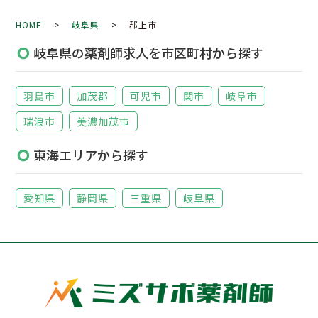
HOME
>
岐阜県
> 郡上市
岐阜県の薬剤師求人を市区町村から探す
羽島市
加茂郡
可児市
関市
岐阜市
瑞浪市
美濃加茂市
東海エリアから探す
愛知県
静岡県
三重県
岐阜県