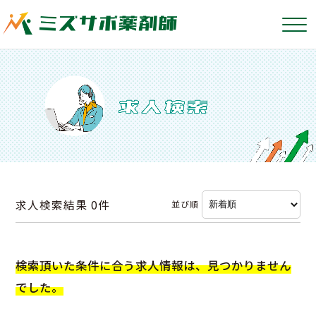
求人検索結果
0件
並び順
検索頂いた条件に合う求人情報は、見つかりません
でした。