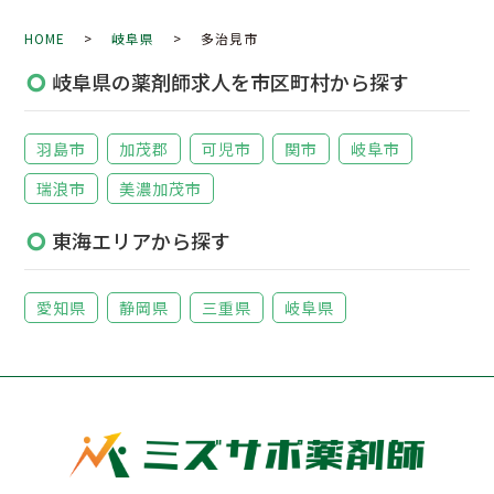
HOME
>
岐阜県
> 多治見市
岐阜県の薬剤師求人を市区町村から探す
羽島市
加茂郡
可児市
関市
岐阜市
瑞浪市
美濃加茂市
東海エリアから探す
愛知県
静岡県
三重県
岐阜県