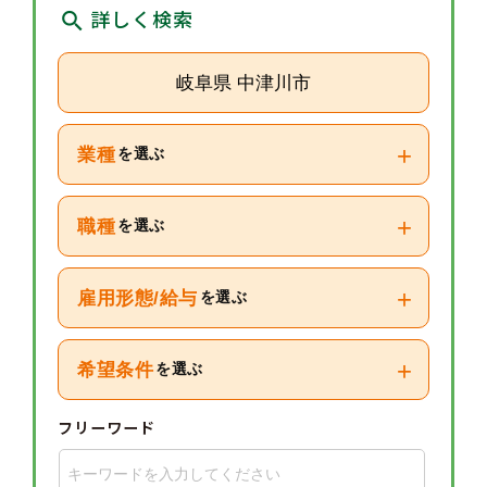
詳しく検索
岐阜県 中津川市
+
業種
を選ぶ
+
職種
を選ぶ
+
雇用形態/給与
を選ぶ
+
希望条件
を選ぶ
フリーワード