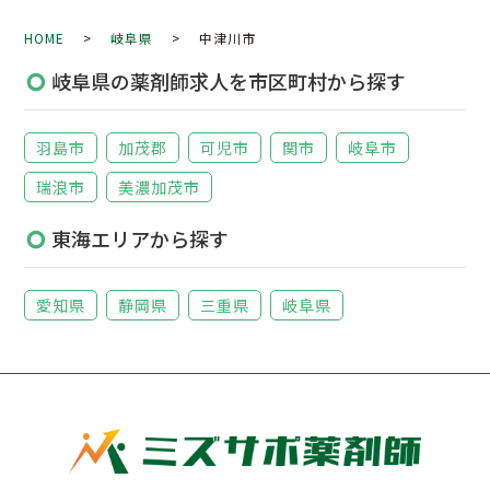
HOME
>
岐阜県
> 中津川市
岐阜県の薬剤師求人を市区町村から探す
羽島市
加茂郡
可児市
関市
岐阜市
瑞浪市
美濃加茂市
東海エリアから探す
愛知県
静岡県
三重県
岐阜県