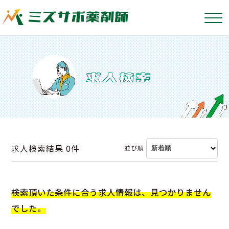
求人検索結果
0件
並び順
検索頂いた条件に合う求人情報は、見つかりません
でした。