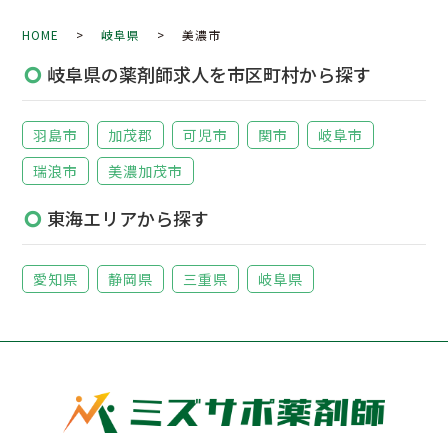
HOME
>
岐阜県
> 美濃市
岐阜県の薬剤師求人を市区町村から探す
羽島市
加茂郡
可児市
関市
岐阜市
瑞浪市
美濃加茂市
東海エリアから探す
愛知県
静岡県
三重県
岐阜県