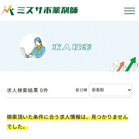
求人検索結果
0件
並び順
検索頂いた条件に合う求人情報は、見つかりません
でした。