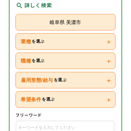
詳しく検索
岐阜県 美濃市
+
業種
を選ぶ
+
職種
を選ぶ
+
雇用形態/給与
を選ぶ
+
希望条件
を選ぶ
フリーワード