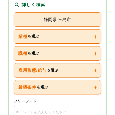
詳しく検索
静岡県 三島市
+
業種
を選ぶ
+
職種
を選ぶ
+
雇用形態/給与
を選ぶ
+
希望条件
を選ぶ
フリーワード