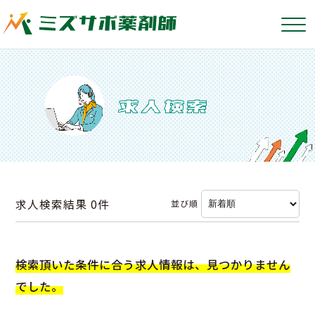
求人検索結果
0件
並び順
検索頂いた条件に合う求人情報は、見つかりません
でした。