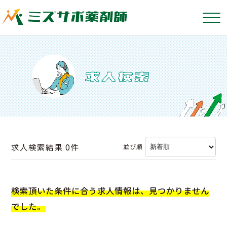
求人検索結果
0件
並び順
検索頂いた条件に合う求人情報は、見つかりません
でした。