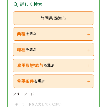
詳しく検索
静岡県 熱海市
+
業種
を選ぶ
+
職種
を選ぶ
+
雇用形態/給与
を選ぶ
+
希望条件
を選ぶ
フリーワード