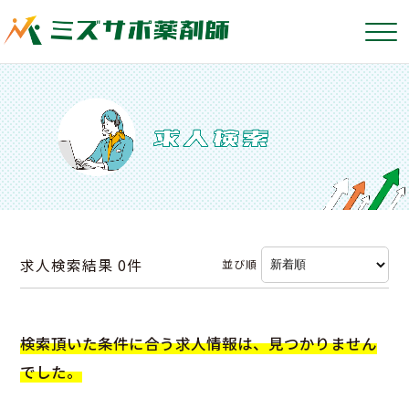
求人検索結果
0件
並び順
検索頂いた条件に合う求人情報は、見つかりません
でした。