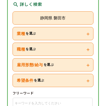
詳しく検索
静岡県 磐田市
+
業種
を選ぶ
+
職種
を選ぶ
+
雇用形態/給与
を選ぶ
+
希望条件
を選ぶ
フリーワード