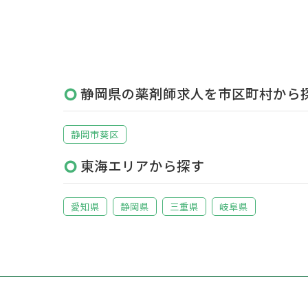
静岡県の薬剤師求人を市区町村から
静岡市葵区
東海エリアから探す
愛知県
静岡県
三重県
岐阜県