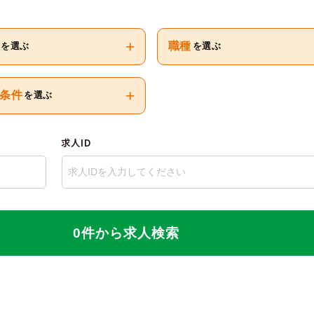
+
職種
を選ぶ
を選ぶ
+
条件
を選ぶ
求人ID
0件から求人検索