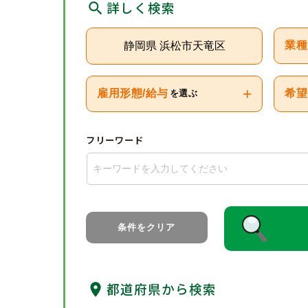
詳しく検索
静岡県 浜松市天竜区
業種
+
雇用形態/給与
希望
を選ぶ
フリーワード
条件をクリア
都道府県から検索