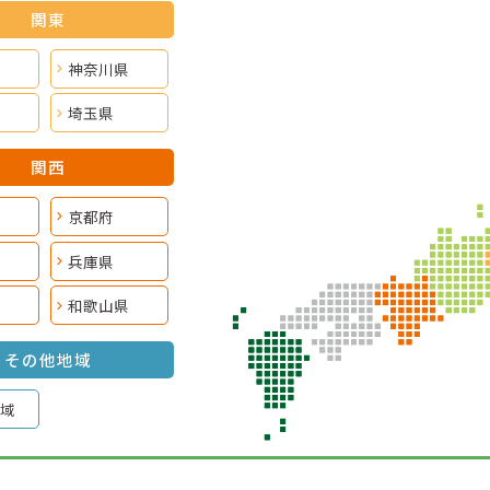
関東
神奈川県
埼玉県
関西
京都府
兵庫県
和歌山県
その他地域
域