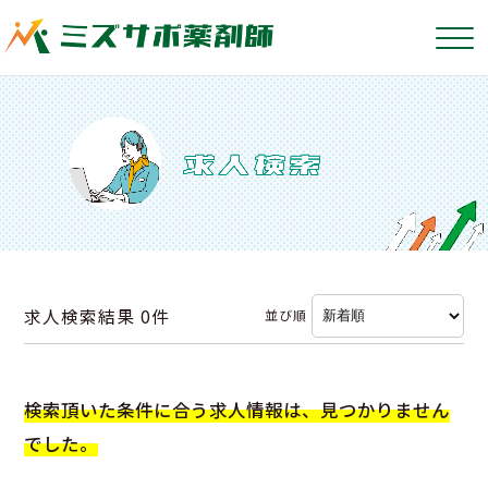
求人検索結果
0件
並び順
検索頂いた条件に合う求人情報は、見つかりません
でした。