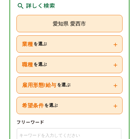
詳しく検索
愛知県 愛西市
+
業種
を選ぶ
+
職種
を選ぶ
+
雇用形態/給与
を選ぶ
+
希望条件
を選ぶ
フリーワード