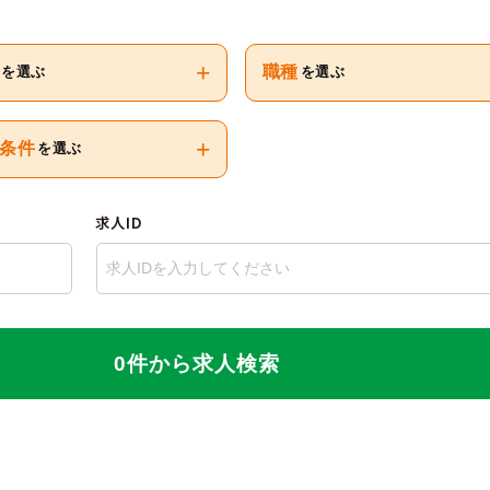
+
職種
を選ぶ
を選ぶ
+
条件
を選ぶ
求人ID
0件から求人検索