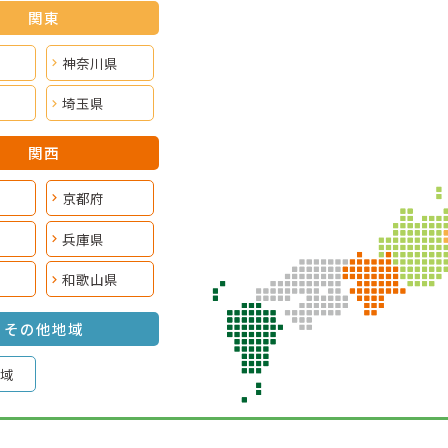
関東
神奈川県
埼玉県
関西
京都府
兵庫県
和歌山県
その他地域
域