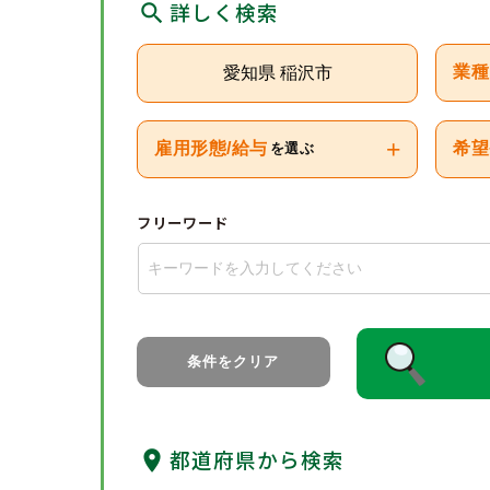
詳しく検索
愛知県 稲沢市
業種
+
雇用形態/給与
希望
を選ぶ
フリーワード
条件をクリア
都道府県から検索