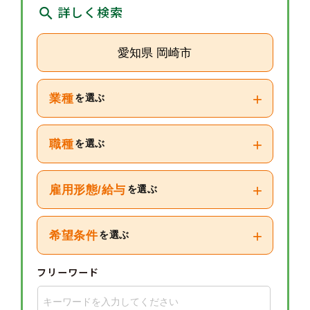
詳しく検索
愛知県 岡崎市
+
業種
を選ぶ
+
職種
を選ぶ
+
雇用形態/給与
を選ぶ
+
希望条件
を選ぶ
フリーワード