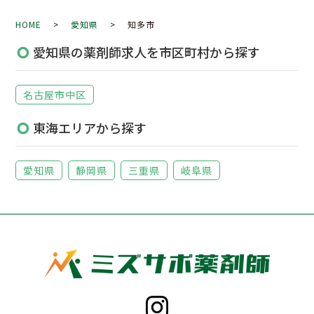
HOME
>
愛知県
> 知多市
愛知県の薬剤師求人を市区町村から探す
名古屋市中区
東海エリアから探す
愛知県
静岡県
三重県
岐阜県