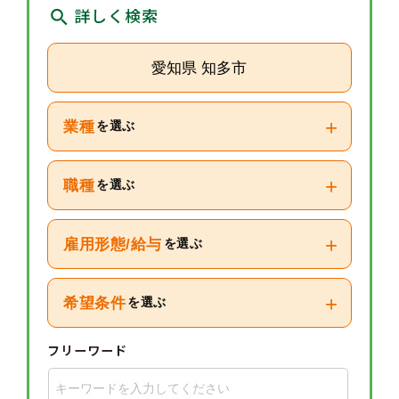
詳しく検索
愛知県 知多市
+
業種
を選ぶ
+
職種
を選ぶ
+
雇用形態/給与
を選ぶ
+
希望条件
を選ぶ
フリーワード