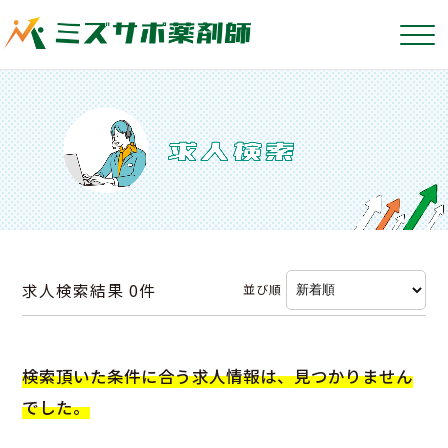
求人検索結果
0件
並び順
検索頂いた条件に合う求人情報は、見つかりません
でした。