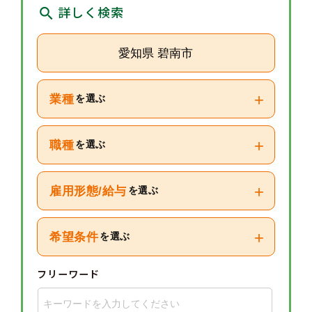
詳しく検索
愛知県 碧南市
+
業種
を選ぶ
+
職種
を選ぶ
+
雇用形態/給与
を選ぶ
+
希望条件
を選ぶ
フリーワード