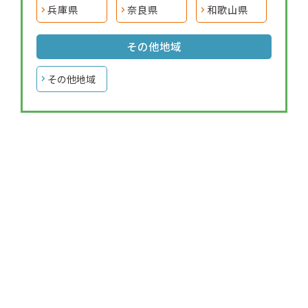
兵庫県
奈良県
和歌山県
その他地域
その他地域