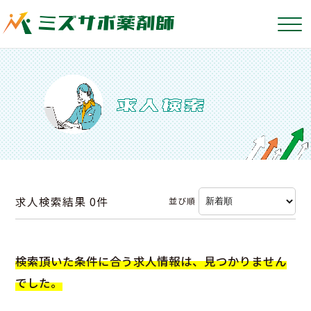
求人検索結果
0件
並び順
検索頂いた条件に合う求人情報は、見つかりません
でした。