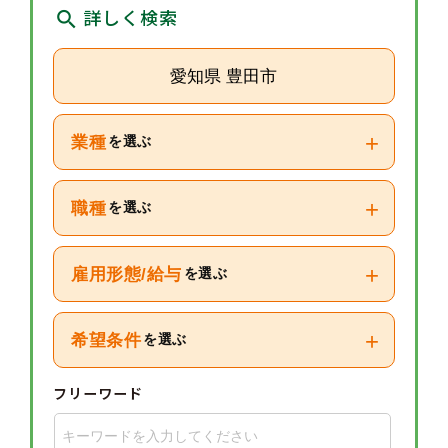
詳しく検索
愛知県 豊田市
+
業種
を選ぶ
+
職種
を選ぶ
+
雇用形態/給与
を選ぶ
+
希望条件
を選ぶ
フリーワード