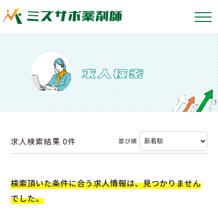
求人検索結果
0件
並び順
検索頂いた条件に合う求人情報は、見つかりません
でした。