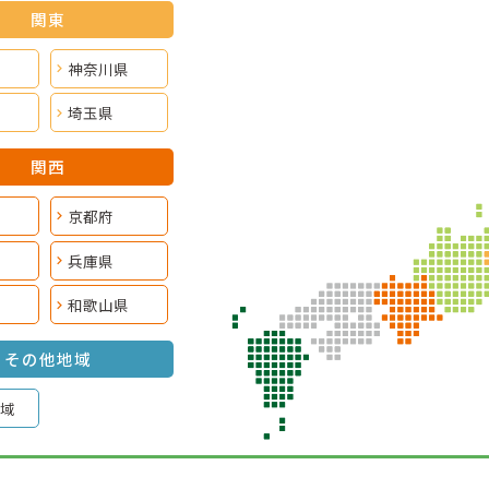
関東
神奈川県
埼玉県
関西
京都府
兵庫県
和歌山県
その他地域
域