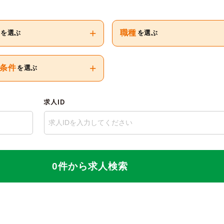
+
職種
を選ぶ
を選ぶ
+
条件
を選ぶ
求人ID
0件から求人検索