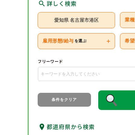
詳しく検索
愛知県 名古屋市港区
業種
+
雇用形態/給与
希望
を選ぶ
フリーワード
条件をクリア
都道府県から検索