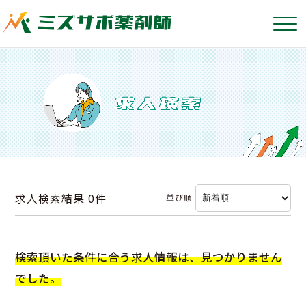
求人検索結果
0件
並び順
検索頂いた条件に合う求人情報は、見つかりません
でした。