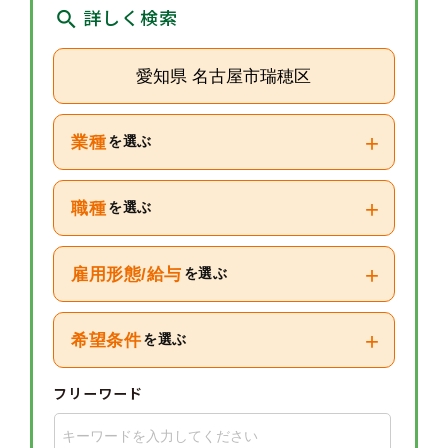
詳しく検索
愛知県 名古屋市瑞穂区
+
業種
を選ぶ
+
職種
を選ぶ
+
雇用形態/給与
を選ぶ
+
希望条件
を選ぶ
フリーワード