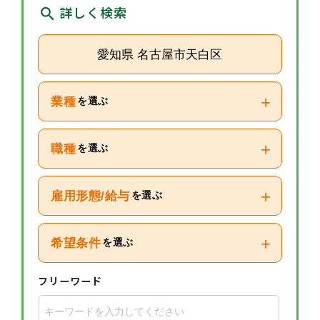
詳しく検索
愛知県 名古屋市天白区
+
業種
を選ぶ
+
職種
を選ぶ
+
雇用形態/給与
を選ぶ
+
希望条件
を選ぶ
フリーワード