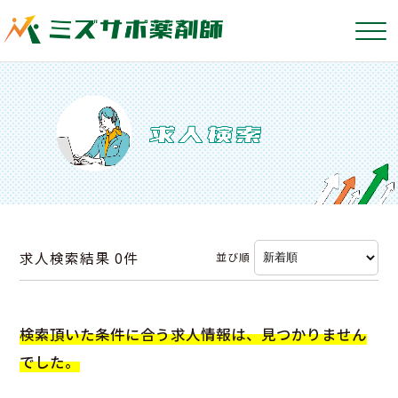
求人検索結果
0件
並び順
検索頂いた条件に合う求人情報は、見つかりません
でした。