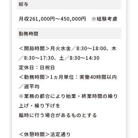
給与
月収261,000円～450,000円 ※経験考慮
勤務時間
＜開局時間＞月火水金／8:30～18:00、木
／8:30～17:30、土／8:30～14:30
定休日：日祝日
＜勤務時間＞1ヵ月単位：実働40時間以内
／週平均
※業務の都合により始業・終業時間の繰り
上げ・繰り下げを
臨時に行う場合があるものとする
＜休憩時間＞法定通り