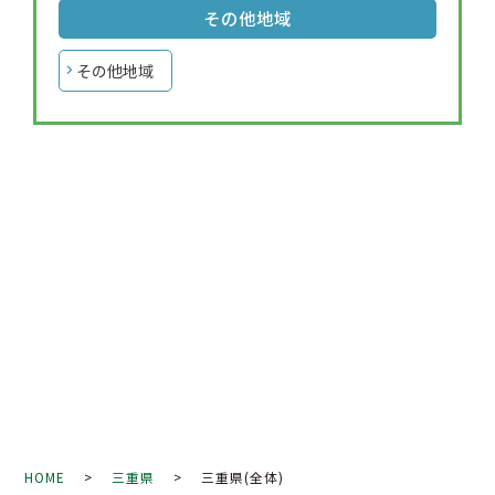
その他地域
その他地域
HOME
>
三重県
> 三重県(全体)