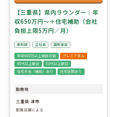
【三重県】県内ラウンダー｜年
収650万円～＋住宅補助（会社
負担上限5万円／月）
薬剤師
正社員
調剤薬局
年収600万以上相談可能
プレミア求人
40代以上歓迎
50代以上歓迎
住宅手当（補助）あり
在宅訪問あり
勤務地
三重県 津市
配属店舗による