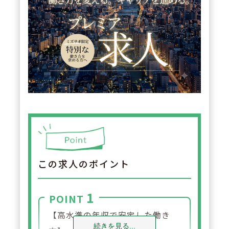
この求人のポイント
1
POINT
【高水準の年収で安定した働き
続きを見る...