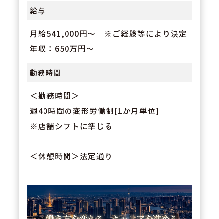
給与
月給541,000円～ ※ご経験等により決定
年収：650万円～
勤務時間
＜勤務時間＞
週40時間の変形労働制[1か月単位]
※店舗シフトに準じる
＜休憩時間＞法定通り