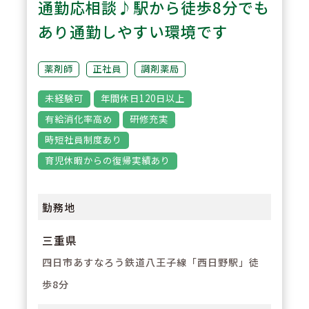
通勤応相談♪駅から徒歩8分でも
3
POINT
あり通勤しやすい環境です
【経験が浅い方からでもキャリア
を築ける環境】
薬剤師
正社員
調剤薬局
調剤経験の浅い方も応募可能。現
未経験可
年間休日120日以上
場での経験を積みながら、リクル
有給消化率高め
研修充実
ーターや研修など＋αの業務チャ
時短社員制度あり
レンジの可能性もございます。
育児休暇からの復帰実績あり
勤務地
三重県
四日市あすなろう鉄道八王子線「西日野駅」徒
歩8分