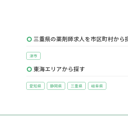
三重県の薬剤師求人を市区町村から
津市
東海エリアから探す
愛知県
静岡県
三重県
岐阜県