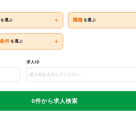
+
職種
を選ぶ
を選ぶ
+
条件
を選ぶ
求人ID
0件から求人検索