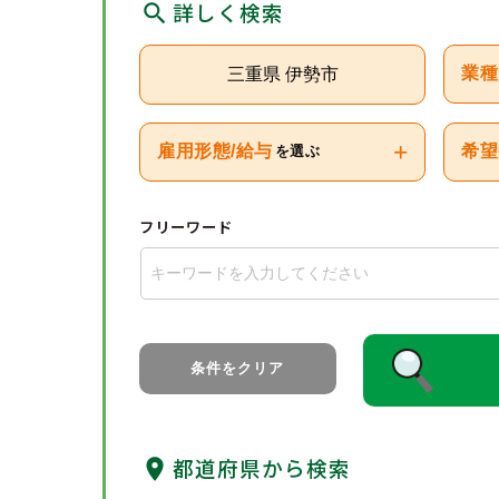
詳しく検索
三重県 伊勢市
業種
+
雇用形態/給与
希望
を選ぶ
フリーワード
条件をクリア
都道府県から検索