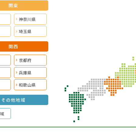
関東
神奈川県
埼玉県
関西
京都府
兵庫県
和歌山県
その他地域
域